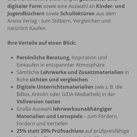
digitaler Form
sowie eine Auswahl an
Kinder- und
Jugendbüchern
sowie
Schullektüren
aus dem
Arena Verlag - zum Stöbern, Vergleichen und
natürlich Kaufen.
Ihre Vorteile auf einen Blick:
Persönliche Beratung
, Inspiration und
Einkaufen in entspannter Atmosphäre
Sämtliche
Lehrwerke und Zusatzmaterialien
in
Ruhe
sichten und vergleichen
Digitale Unterrichtsmaterialien
(wie z. B. die
BiBox, Antolin oder GIDA-Mediathek) in der
Vollversion testen
Große Auswahl
lehrwerksunabhängiger
Materialien und Lernspiele
– zum Fördern,
Fordern und Vertiefen
25% statt 20% Prüfnachlass
auf prüfpreisfähige