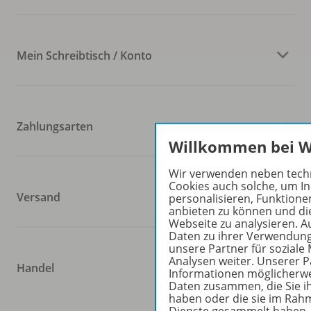
Mein Schreibtisch / Konto
Zahlungsarten
Willkommen bei 
Wir verwenden neben tech
Cookies auch solche, um In
Versand
personalisieren, Funktione
anbieten zu können und die
Webseite zu analysieren. 
Daten zu ihrer Verwendun
unsere Partner für sozial
Analysen weiter. Unserer P
Handel
Informationen möglicherwe
Daten zusammen, die Sie ih
haben oder die sie im Rah
Dienste gesammelt haben. 