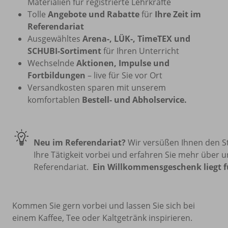
Materialien für registrierte Lehrkräfte
Tolle
Angebote und Rabatte
für
Ihre Zeit im
Referendariat
Ausgewähltes
Arena-, LÜK-, TimeTEX und
SCHUBI-Sortiment
für Ihren Unterricht
Wechselnde
Aktionen, Impulse und
Fortbildungen
– live für Sie vor Ort
Versandkosten sparen mit unserem
komfortablen
Bestell- und Abholservice.
Neu im Referendariat?
Wir versüßen Ihnen den S
Ihre Tätigkeit vorbei und erfahren Sie mehr über 
Referendariat.
Ein Willkommensgeschenk liegt fü
Kommen Sie gern vorbei und lassen Sie sich bei
einem Kaffee, Tee oder Kaltgetränk inspirieren.