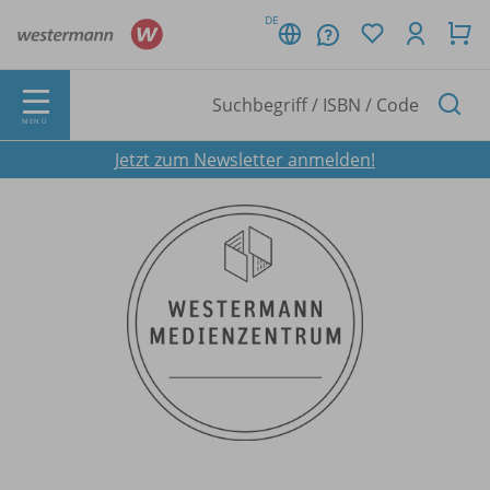
DE
MENÜ
Jetzt zum Newsletter anmelden!