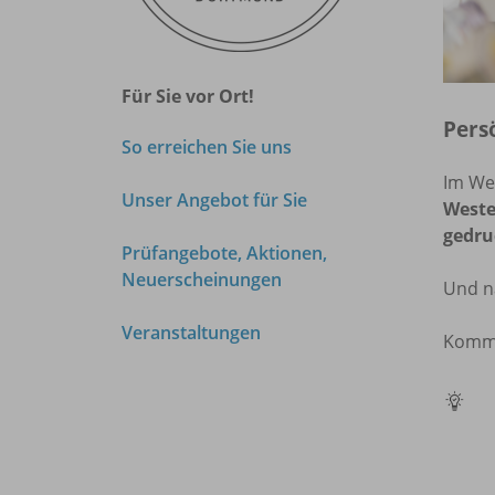
Für Sie vor Ort!
Pers
So erreichen Sie uns
Im We
Unser Angebot für Sie
West
gedru
Prüfangebote, Aktionen,
Neuerscheinungen
Und na
Veranstaltungen
Kommen