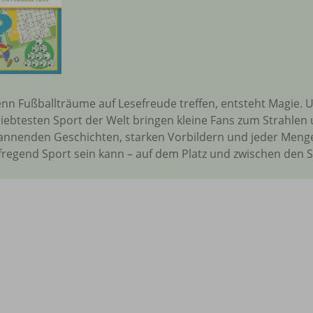
nn Fußballträume auf Lesefreude treffen, entsteht Magie.
liebtesten Sport der Welt bringen kleine Fans zum Strahlen
annenden Geschichten, starken Vorbildern und jeder Menge
fregend Sport sein kann – auf dem Platz und zwischen den S