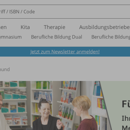
nen
Kita
Therapie
Ausbildungsbetriebe
ymnasium
Berufliche Bildung Dual
Berufliche Bildung
Jetzt zum Newsletter anmelden!
mund