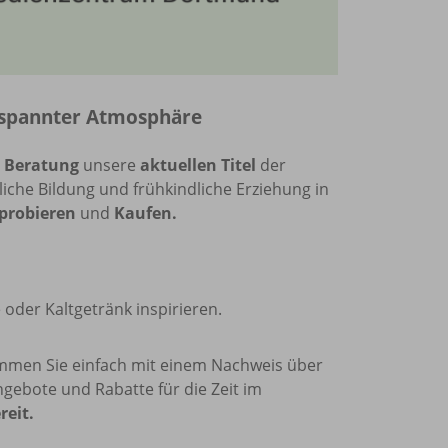
ntspannter Atmosphäre
r Beratung
unsere
aktuellen Titel
der
iche Bildung und frühkindliche Erziehung in
sprobieren
und
Kaufen.
 oder Kaltgetränk inspirieren.
mmen Sie einfach mit einem Nachweis über
ngebote und Rabatte für die Zeit im
reit.