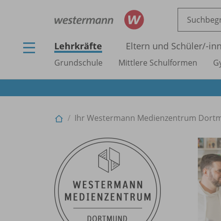
Lehrkräfte
Eltern und Schüler/
-in
Grundschule
Mittlere Schulformen
G
Ihr Westermann Medienzentrum Dort