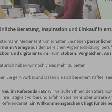
önliche Beratung, Inspiration und Einkauf in e
stermann Medienzentrum erhalten Sie neben
persönliche
ermann
Verlage
aus den Bereichen Allgemeinbildung, berufl
ckter und digitaler Form
-
zum
Stöbern, Vergleichen, Au
türlich haben wir noch vieles mehr zu bieten ...
 Sie gern vorbei und lassen Sie sich bei einem Kaffee, Tee
Neu im Referendariat?
Wir versüßen Ihnen den Start. Ko
Ihre Tätigkeit vorbei und erfahren Sie mehr über unsere A
Referendariat.
Ein Willkommensgeschenk liegt für Sie be