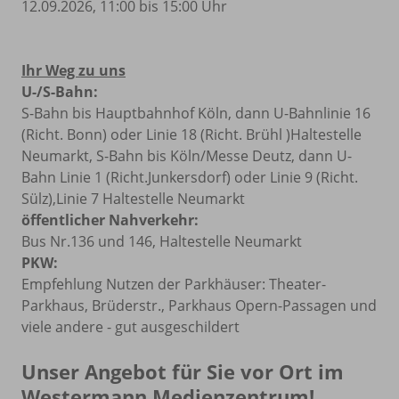
12.09.2026, 11:00 bis 15:00 Uhr
Ihr Weg zu uns
U-/S-Bahn:
S-Bahn bis Hauptbahnhof Köln, dann U-Bahnlinie 16
(Richt. Bonn) oder Linie 18 (Richt. Brühl )Haltestelle
Neumarkt, S-Bahn bis Köln/Messe Deutz, dann U-
Bahn Linie 1 (Richt.Junkersdorf) oder Linie 9 (Richt.
Sülz),Linie 7 Haltestelle Neumarkt
öffentlicher Nahverkehr:
Bus Nr.136 und 146, Haltestelle Neumarkt
PKW:
Empfehlung Nutzen der Parkhäuser: Theater-
Parkhaus, Brüderstr., Parkhaus Opern-Passagen und
viele andere - gut ausgeschildert
Unser Angebot für Sie vor Ort im
Westermann Medienzentrum!