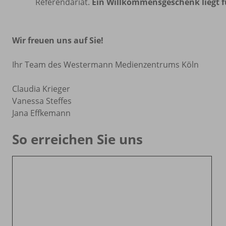
Referendariat.
Ein Willkommensgeschenk liegt fü
Wir freuen uns auf Sie!
Ihr Team des Westermann Medienzentrums Köln
Claudia Krieger
Vanessa Steffes
Jana Effkemann
So erreichen Sie uns