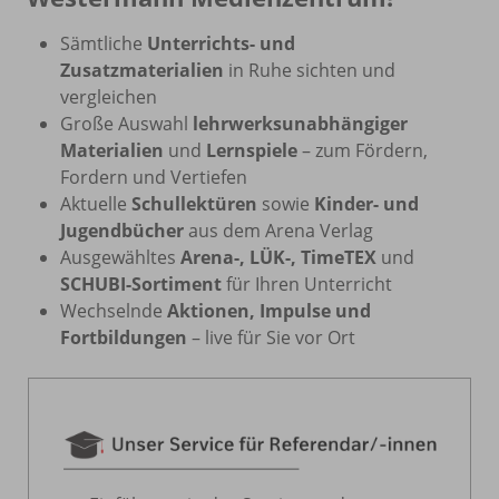
Sämtliche
Unterrichts- und
Zusatzmaterialien
in Ruhe sichten und
vergleichen
Große Auswahl
lehrwerksunabhängiger
Materialien
und
Lernspiele
– zum Fördern,
Fordern und Vertiefen
Aktuelle
Schullektüren
sowie
Kinder- und
Jugendbücher
aus dem Arena Verlag
Ausgewähltes
Arena-, LÜK-, TimeTEX
und
SCHUBI-Sortiment
für Ihren Unterricht
Wechselnde
Aktionen, Impulse und
Fortbildungen
– live für Sie vor Ort