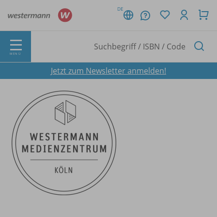
DE
MENÜ
Jetzt zum Newsletter anmelden!