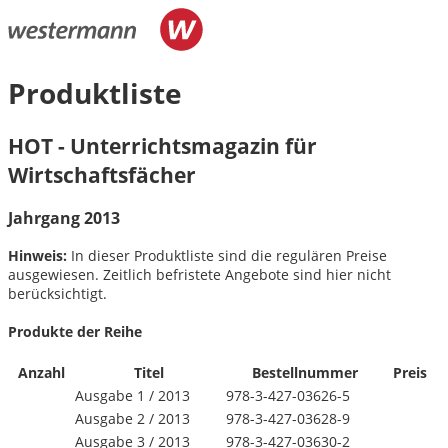
Produktliste
HOT - Unterrichtsmagazin für
Wirtschaftsfächer
Jahrgang 2013
Hinweis:
In dieser Produktliste sind die regulären Preise
ausgewiesen. Zeitlich befristete Angebote sind hier nicht
berücksichtigt.
Produkte der Reihe
Anzahl
Titel
Bestellnummer
Preis
Ausgabe 1 /
2013
978-3-427-03626-5
Ausgabe 2 /
2013
978-3-427-03628-9
Ausgabe 3 /
2013
978-3-427-03630-2