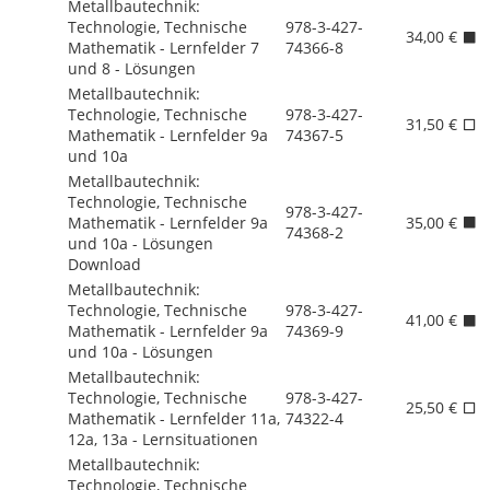
Metallbautechnik:
Technologie, Technische
978-3-427-
34,00 €
Mathematik - Lernfelder 7
74366-8
und 8 - Lösungen
Metallbautechnik:
Technologie, Technische
978-3-427-
31,50 €
Mathematik - Lernfelder 9a
74367-5
und 10a
Metallbautechnik:
Technologie, Technische
978-3-427-
Mathematik - Lernfelder 9a
35,00 €
74368-2
und 10a - Lösungen
Download
Metallbautechnik:
Technologie, Technische
978-3-427-
41,00 €
Mathematik - Lernfelder 9a
74369-9
und 10a - Lösungen
Metallbautechnik:
Technologie, Technische
978-3-427-
25,50 €
Mathematik - Lernfelder 11a,
74322-4
12a, 13a - Lernsituationen
Metallbautechnik:
Technologie, Technische