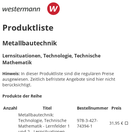
Produktliste
Metallbautechnik
Lernsituationen, Technologie, Technische
Mathematik
Hinweis:
In dieser Produktliste sind die regulären Preise
ausgewiesen. Zeitlich befristete Angebote sind hier nicht
berücksichtigt.
Produkte der Reihe
Anzahl
Titel
Bestellnummer
Preis
Metallbautechnik:
Technologie, Technische
978-3-427-
31,95 €
Mathematik - Lernfelder 1
74394-1
und 2 - Lernsituationen