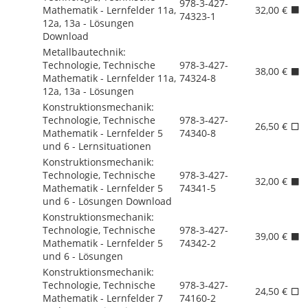
978-3-427-
Mathematik - Lernfelder 11a,
32,00 €
74323-1
12a, 13a - Lösungen
Download
Metallbautechnik:
Technologie, Technische
978-3-427-
38,00 €
Mathematik - Lernfelder 11a,
74324-8
12a, 13a - Lösungen
Konstruktionsmechanik:
Technologie, Technische
978-3-427-
26,50 €
Mathematik - Lernfelder 5
74340-8
und 6 - Lernsituationen
Konstruktionsmechanik:
Technologie, Technische
978-3-427-
32,00 €
Mathematik - Lernfelder 5
74341-5
und 6 - Lösungen Download
Konstruktionsmechanik:
Technologie, Technische
978-3-427-
39,00 €
Mathematik - Lernfelder 5
74342-2
und 6 - Lösungen
Konstruktionsmechanik:
Technologie, Technische
978-3-427-
24,50 €
Mathematik - Lernfelder 7
74160-2