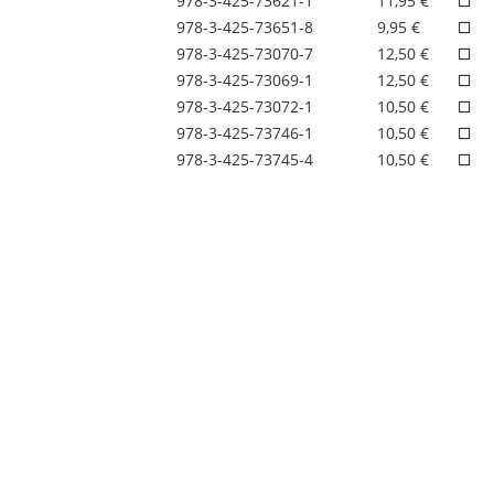
978-3-425-73621-1
11,95 €
978-3-425-73651-8
9,95 €
978-3-425-73070-7
12,50 €
978-3-425-73069-1
12,50 €
978-3-425-73072-1
10,50 €
978-3-425-73746-1
10,50 €
978-3-425-73745-4
10,50 €