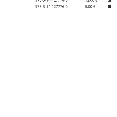
978-3-14-127774-6
12,00 €
978-3-14-127776-0
5,00 €