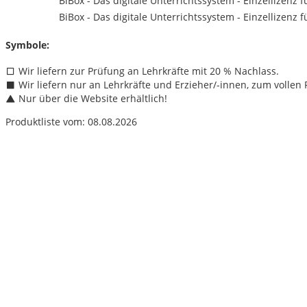
BiBox - Das digitale Unterrichtssystem - Einzellizenz f
BiBox - Das digitale Unterrichtssystem - Einzellizenz f
Symbole:
Wir liefern zur Prüfung an Lehrkräfte mit 20 % Nachlass.
Wir liefern nur an Lehrkräfte und Erzieher/
-innen, zum vollen P
Nur über die Website erhältlich!
Produktliste vom: 08.08.2026