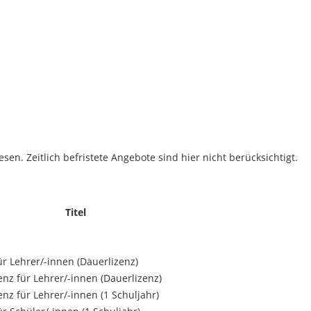
sen. Zeitlich befristete Angebote sind hier nicht berücksichtigt.
Titel
ür Lehrer/
-innen (Dauerlizenz)
enz für Lehrer/
-innen (Dauerlizenz)
enz für Lehrer/
-innen (1 Schuljahr)