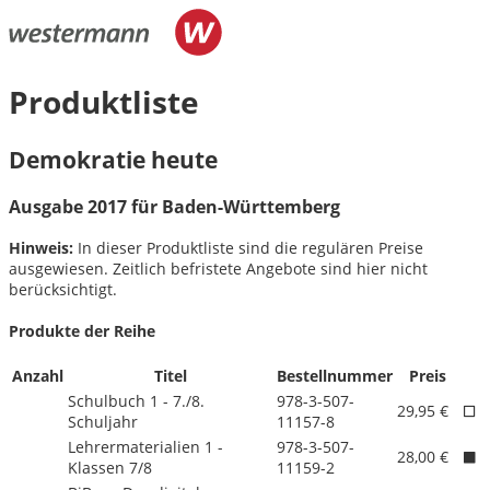
Produktliste
Demokratie heute
Ausgabe 2017 für Baden-Württemberg
Hinweis:
In dieser Produktliste sind die regulären Preise
ausgewiesen. Zeitlich befristete Angebote sind hier nicht
berücksichtigt.
Produkte der Reihe
Anzahl
Titel
Bestellnummer
Preis
Schulbuch 1 - 7./
8.
978-3-507-
29,95 €
Schuljahr
11157-8
Lehrermaterialien 1 -
978-3-507-
28,00 €
Klassen 7/
8
11159-2