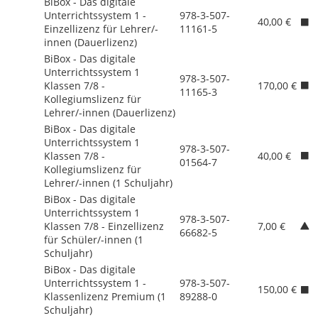
BiBox - Das digitale
Unterrichtssystem 1 -
978-3-507-
40,00 €
Einzellizenz für Lehrer/
-
11161-5
innen (Dauerlizenz)
BiBox - Das digitale
Unterrichtssystem 1
978-3-507-
Klassen 7/
8 -
170,00 €
11165-3
Kollegiumslizenz für
Lehrer/
-innen (Dauerlizenz)
BiBox - Das digitale
Unterrichtssystem 1
978-3-507-
Klassen 7/
8 -
40,00 €
01564-7
Kollegiumslizenz für
Lehrer/
-innen (1 Schuljahr)
BiBox - Das digitale
Unterrichtssystem 1
978-3-507-
Klassen 7/
8 - Einzellizenz
7,00 €
66682-5
für Schüler/
-innen (1
Schuljahr)
BiBox - Das digitale
Unterrichtssystem 1 -
978-3-507-
150,00 €
Klassenlizenz Premium (1
89288-0
Schuljahr)