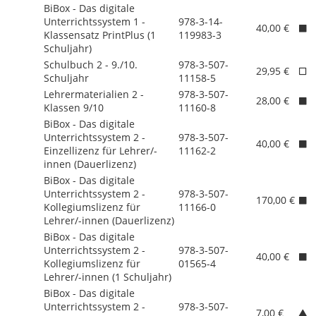
BiBox - Das digitale
Unterrichtssystem 1 -
978-3-14-
40,00 €
Klassensatz PrintPlus (1
119983-3
Schuljahr)
Schulbuch 2 - 9./
10.
978-3-507-
29,95 €
Schuljahr
11158-5
Lehrermaterialien 2 -
978-3-507-
28,00 €
Klassen 9/
10
11160-8
BiBox - Das digitale
Unterrichtssystem 2 -
978-3-507-
40,00 €
Einzellizenz für Lehrer/
-
11162-2
innen (Dauerlizenz)
BiBox - Das digitale
Unterrichtssystem 2 -
978-3-507-
170,00 €
Kollegiumslizenz für
11166-0
Lehrer/
-innen (Dauerlizenz)
BiBox - Das digitale
Unterrichtssystem 2 -
978-3-507-
40,00 €
Kollegiumslizenz für
01565-4
Lehrer/
-innen (1 Schuljahr)
BiBox - Das digitale
Unterrichtssystem 2 -
978-3-507-
7,00 €