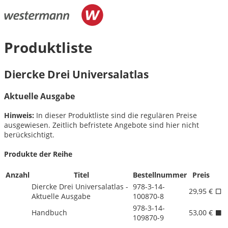
Produktliste
Diercke Drei Universalatlas
Aktuelle Ausgabe
Hinweis:
In dieser Produktliste sind die regulären Preise
ausgewiesen. Zeitlich befristete Angebote sind hier nicht
berücksichtigt.
Produkte der Reihe
Anzahl
Titel
Bestellnummer
Preis
Diercke Drei Universalatlas -
978-3-14-
29,95 €
Aktuelle Ausgabe
100870-8
978-3-14-
Handbuch
53,00 €
109870-9