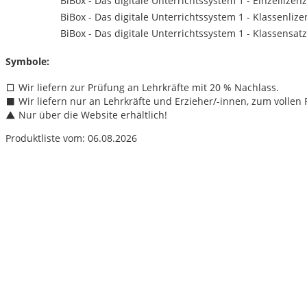
BiBox - Das digitale Unterrichtssystem 1 - Einzellizenz
BiBox - Das digitale Unterrichtssystem 1 - Klassenliz
BiBox - Das digitale Unterrichtssystem 1 - Klassensatz
Symbole:
Wir liefern zur Prüfung an Lehrkräfte mit 20 % Nachlass.
Wir liefern nur an Lehrkräfte und Erzieher/
-innen, zum vollen P
Nur über die Website erhältlich!
Produktliste vom: 06.08.2026