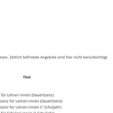
sen. Zeitlich befristete Angebote sind hier nicht berücksichtigt.
Titel
 für Lehrer/
-innen (Dauerlizenz)
izenz für Lehrer/
-innen (Dauerlizenz)
izenz für Lehrer/
-innen (1 Schuljahr)