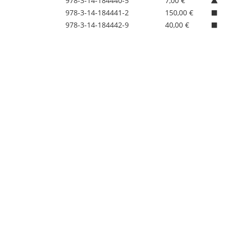
978-3-14-184440-5
7,00 €
978-3-14-184441-2
150,00 €
978-3-14-184442-9
40,00 €