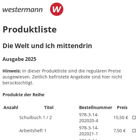
Produktliste
Die Welt und ich mittendrin
Ausgabe 2025
Hinweis:
In dieser Produktliste sind die regulären Preise
ausgewiesen. Zeitlich befristete Angebote sind hier nicht
berücksichtigt.
Produkte der Reihe
Anzahl
Titel
Bestellnummer
Preis
978-3-14-
Schulbuch 1 /
2
15,50 €
202020-4
978-3-14-
Arbeitsheft 1
7,50 €
202021-1