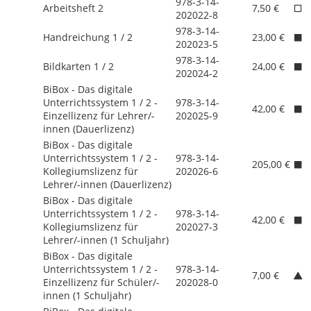
978-3-14-
Arbeitsheft 2
7,50 €
202022-8
978-3-14-
Handreichung 1 /
2
23,00 €
202023-5
978-3-14-
Bildkarten 1 /
2
24,00 €
202024-2
BiBox - Das digitale
Unterrichtssystem 1 /
2 -
978-3-14-
42,00 €
Einzellizenz für Lehrer/
-
202025-9
innen (Dauerlizenz)
BiBox - Das digitale
Unterrichtssystem 1 /
2 -
978-3-14-
205,00 €
Kollegiumslizenz für
202026-6
Lehrer/
-innen (Dauerlizenz)
BiBox - Das digitale
Unterrichtssystem 1 /
2 -
978-3-14-
42,00 €
Kollegiumslizenz für
202027-3
Lehrer/
-innen (1 Schuljahr)
BiBox - Das digitale
Unterrichtssystem 1 /
2 -
978-3-14-
7,00 €
Einzellizenz für Schüler/
-
202028-0
innen (1 Schuljahr)