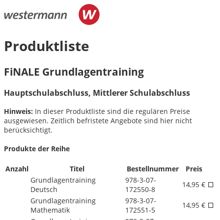
Produktliste
FiNALE Grundlagentraining
Hauptschulabschluss, Mittlerer Schulabschluss
Hinweis:
In dieser Produktliste sind die regulären Preise
ausgewiesen. Zeitlich befristete Angebote sind hier nicht
berücksichtigt.
Produkte der Reihe
Anzahl
Titel
Bestellnummer
Preis
Grundlagentraining
978-3-07-
14,95 €
Deutsch
172550-8
Grundlagentraining
978-3-07-
14,95 €
Mathematik
172551-5