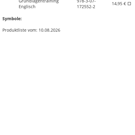
Grundlagentraining
978-3-07-
14,95 €
Englisch
172552-2
Symbole:
Produktliste vom: 10.08.2026