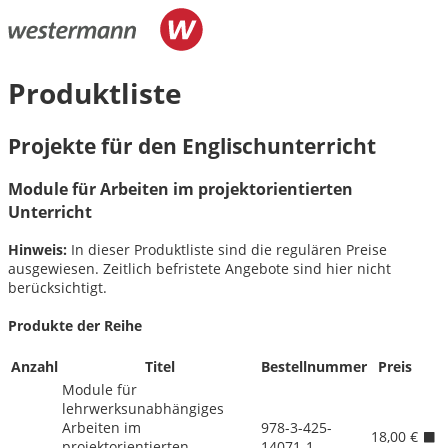
Produktliste
Projekte für den Englischunterricht
Module für Arbeiten im projektorientierten
Unterricht
Hinweis:
In dieser Produktliste sind die regulären Preise
ausgewiesen. Zeitlich befristete Angebote sind hier nicht
berücksichtigt.
Produkte der Reihe
Anzahl
Titel
Bestellnummer
Preis
Module für
lehrwerksunabhängiges
Arbeiten im
978-3-425-
18,00 €
projektorientierten
14071-1