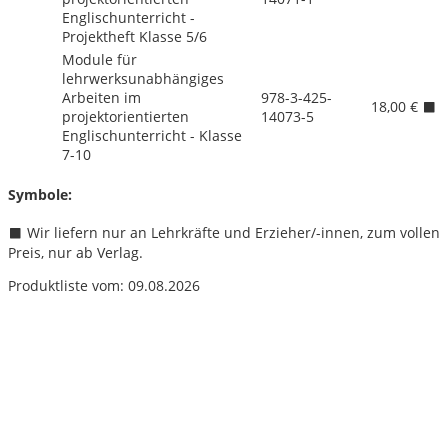
Englischunterricht -
Projektheft Klasse 5/
6
Module für
lehrwerksunabhängiges
Arbeiten im
978-3-425-
18,00 €
projektorientierten
14073-5
Englischunterricht - Klasse
7-10
Symbole:
Wir liefern nur an Lehrkräfte und Erzieher/
-innen, zum vollen
Preis, nur ab Verlag.
Produktliste vom: 09.08.2026