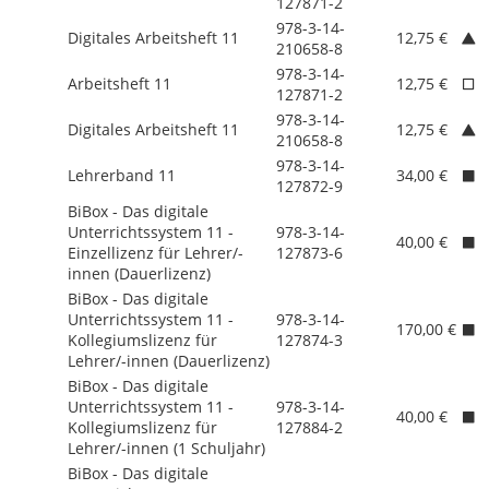
127871-2
978-3-14-
Digitales Arbeitsheft 11
12,75 €
210658-8
978-3-14-
Arbeitsheft 11
12,75 €
127871-2
978-3-14-
Digitales Arbeitsheft 11
12,75 €
210658-8
978-3-14-
Lehrerband 11
34,00 €
127872-9
BiBox - Das digitale
Unterrichtssystem 11 -
978-3-14-
40,00 €
Einzellizenz für Lehrer/
-
127873-6
innen (Dauerlizenz)
BiBox - Das digitale
Unterrichtssystem 11 -
978-3-14-
170,00 €
Kollegiumslizenz für
127874-3
Lehrer/
-innen (Dauerlizenz)
BiBox - Das digitale
Unterrichtssystem 11 -
978-3-14-
40,00 €
Kollegiumslizenz für
127884-2
Lehrer/
-innen (1 Schuljahr)
BiBox - Das digitale