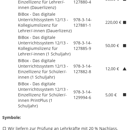
Einzellizenz für Lehrer/
-
127880-4
innen (Dauerlizenz)
BiBox - Das digitale
Unterrichtssystem 12/
13 -
978-3-14-
220,00 €
Kollegiumslizenz für
127881-1
Lehrer/
-innen (Dauerlizenz)
BiBox - Das digitale
Unterrichtssystem 12/
13 -
978-3-14-
50,00 €
Kollegiumslizenz für
127885-9
Lehrer/
-innen (1 Schuljahr)
BiBox - Das digitale
Unterrichtssystem 12/
13 -
978-3-14-
12,00 €
Einzellizenz für Schüler/
-
127882-8
innen (1 Schuljahr)
BiBox - Das digitale
Unterrichtssystem 12/
13 -
978-3-14-
Einzellizenz für Schüler/
-
5,00 €
129994-6
innen PrintPlus (1
Schuljahr)
Symbole:
Wir liefern zur Prüfung an Lehrkräfte mit 20 % Nachlass.