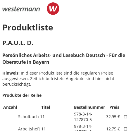
Produktliste
P.A.U.L. D.
Persönliches Arbeits- und Lesebuch Deutsch - Für die
Oberstufe in Bayern
Hinweis:
In dieser Produktliste sind die regulären Preise
ausgewiesen. Zeitlich befristete Angebote sind hier nicht
berücksichtigt.
Produkte der Reihe
Anzahl
Titel
Bestellnummer
Preis
978-3-14-
Schulbuch 11
32,95 €
127870-5
978-3-14-
Arbeitsheft 11
12,75 €