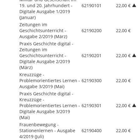
19. und 20. Jahrhundert -
62190101
22,00 €
Digitale Ausgabe 1/
2019
(Januar)
Zeitungen im
Geschichtsunterricht -
62190200
22,00 €
Ausgabe 2/
2019 (März)
Praxis Geschichte digital -
Zeitungen im
Geschichtsunterricht -
62190201
22,00 €
Digitale Ausgabe 2/
2019
(März)
Kreuzzüge -
Problemorientiertes Lernen -
62190300
22,00 €
Ausgabe 3/
2019 (Mai)
Praxis Geschichte digital -
Kreuzzüge -
Problemorientiertes Lernen -
62190301
22,00 €
Digitale Ausgabe 3/
2019
(Mai)
Frauenbewegung -
Stationenlernen - Ausgabe
62190400
22,00 €
4/
2019 (Juli)