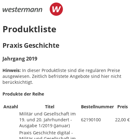
Produktliste
Praxis Geschichte
Jahrgang 2019
Hinweis:
In dieser Produktliste sind die regulären Preise
ausgewiesen. Zeitlich befristete Angebote sind hier nicht
berücksichtigt.
Produkte der Reihe
Anzahl
Titel
Bestellnummer
Preis
Militär und Gesellschaft im
19. und 20. Jahrhundert -
62190100
22,00 €
Ausgabe 1/
2019 (Januar)
Praxis Geschichte digital -
Militär und Gesellschaft im