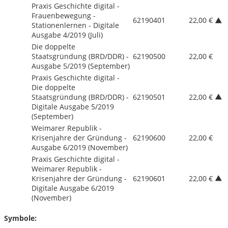
Praxis Geschichte digital -
Frauenbewegung -
62190401
22,00 €
Stationenlernen - Digitale
Ausgabe 4/
2019 (Juli)
Die doppelte
Staatsgründung (BRD/
DDR) -
62190500
22,00 €
Ausgabe 5/
2019 (September)
Praxis Geschichte digital -
Die doppelte
Staatsgründung (BRD/
DDR) -
62190501
22,00 €
Digitale Ausgabe 5/
2019
(September)
Weimarer Republik -
Krisenjahre der Gründung -
62190600
22,00 €
Ausgabe 6/
2019 (November)
Praxis Geschichte digital -
Weimarer Republik -
Krisenjahre der Gründung -
62190601
22,00 €
Digitale Ausgabe 6/
2019
(November)
Symbole: