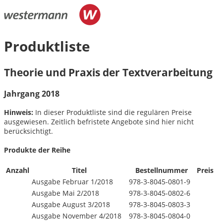
Produktliste
Theorie und Praxis der Textverarbeitung
Jahrgang 2018
Hinweis:
In dieser Produktliste sind die regulären Preise
ausgewiesen. Zeitlich befristete Angebote sind hier nicht
berücksichtigt.
Produkte der Reihe
Anzahl
Titel
Bestellnummer
Preis
Ausgabe Februar 1/
2018
978-3-8045-0801-9
Ausgabe Mai 2/
2018
978-3-8045-0802-6
Ausgabe August 3/
2018
978-3-8045-0803-3
Ausgabe November 4/
2018
978-3-8045-0804-0