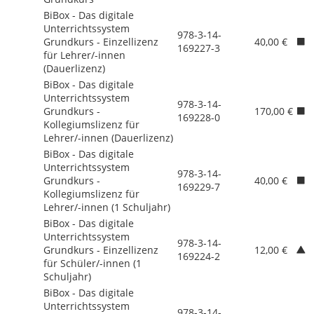
BiBox - Das digitale
Unterrichtssystem
978-3-14-
Grundkurs - Einzellizenz
40,00 €
169227-3
für Lehrer/
-innen
(Dauerlizenz)
BiBox - Das digitale
Unterrichtssystem
978-3-14-
Grundkurs -
170,00 €
169228-0
Kollegiumslizenz für
Lehrer/
-innen (Dauerlizenz)
BiBox - Das digitale
Unterrichtssystem
978-3-14-
Grundkurs -
40,00 €
169229-7
Kollegiumslizenz für
Lehrer/
-innen (1 Schuljahr)
BiBox - Das digitale
Unterrichtssystem
978-3-14-
Grundkurs - Einzellizenz
12,00 €
169224-2
für Schüler/
-innen (1
Schuljahr)
BiBox - Das digitale
Unterrichtssystem
978-3-14-