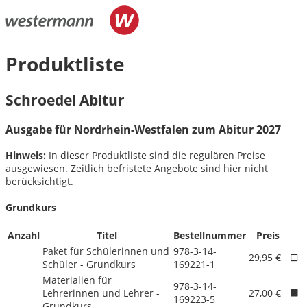
Produktliste
Schroedel Abitur
Ausgabe für Nordrhein-Westfalen zum Abitur 2027
Hinweis:
In dieser Produktliste sind die regulären Preise
ausgewiesen. Zeitlich befristete Angebote sind hier nicht
berücksichtigt.
Grundkurs
Anzahl
Titel
Bestellnummer
Preis
Paket für Schülerinnen und
978-3-14-
29,95 €
Schüler - Grundkurs
169221-1
Materialien für
978-3-14-
Lehrerinnen und Lehrer -
27,00 €
169223-5
Grundkurs