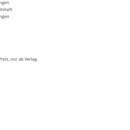
ungen
itsheft
ungen
reis, nur ab Verlag.