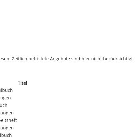
sen. Zeitlich befristete Angebote sind hier nicht berücksichtigt.
Titel
ulbuch
ungen
buch
ösungen
eitsheft
ösungen
ulbuch