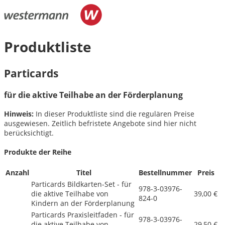
Produktliste
Particards
für die aktive Teilhabe an der Förderplanung
Hinweis:
In dieser Produktliste sind die regulären Preise
ausgewiesen. Zeitlich befristete Angebote sind hier nicht
berücksichtigt.
Produkte der Reihe
Anzahl
Titel
Bestellnummer
Preis
Particards Bildkarten-Set - für
978-3-03976-
die aktive Teilhabe von
39,00 €
824-0
Kindern an der Förderplanung
Particards Praxisleitfaden - für
978-3-03976-
die aktive Teilhabe von
29,50 €