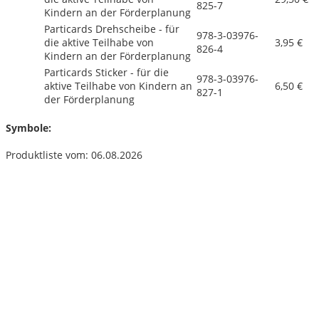
825-7
Kindern an der Förderplanung
Particards Drehscheibe - für
978-3-03976-
die aktive Teilhabe von
3,95 €
826-4
Kindern an der Förderplanung
Particards Sticker - für die
978-3-03976-
aktive Teilhabe von Kindern an
6,50 €
827-1
der Förderplanung
Symbole:
Produktliste vom: 06.08.2026