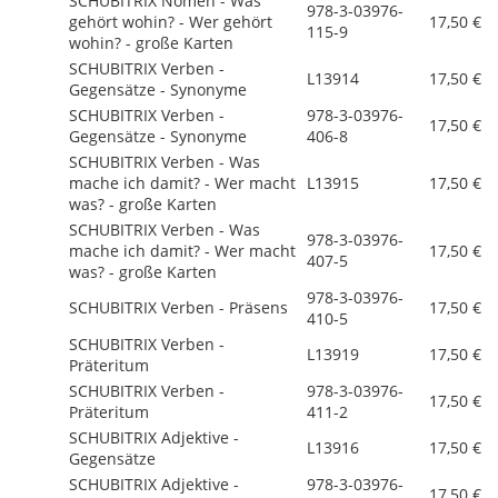
SCHUBITRIX Nomen - Was
978-3-03976-
gehört wohin? - Wer gehört
17,50 €
115-9
wohin? - große Karten
SCHUBITRIX Verben -
L13914
17,50 €
Gegensätze - Synonyme
SCHUBITRIX Verben -
978-3-03976-
17,50 €
Gegensätze - Synonyme
406-8
SCHUBITRIX Verben - Was
mache ich damit? - Wer macht
L13915
17,50 €
was? - große Karten
SCHUBITRIX Verben - Was
978-3-03976-
mache ich damit? - Wer macht
17,50 €
407-5
was? - große Karten
978-3-03976-
SCHUBITRIX Verben - Präsens
17,50 €
410-5
SCHUBITRIX Verben -
L13919
17,50 €
Präteritum
SCHUBITRIX Verben -
978-3-03976-
17,50 €
Präteritum
411-2
SCHUBITRIX Adjektive -
L13916
17,50 €
Gegensätze
SCHUBITRIX Adjektive -
978-3-03976-
17,50 €