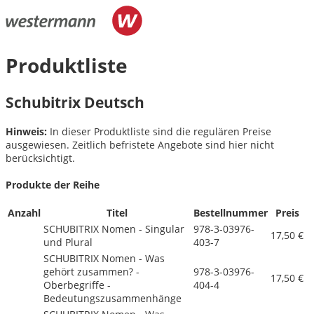
Produktliste
Schubitrix Deutsch
Hinweis:
In dieser Produktliste sind die regulären Preise
ausgewiesen. Zeitlich befristete Angebote sind hier nicht
berücksichtigt.
Produkte der Reihe
Anzahl
Titel
Bestellnummer
Preis
SCHUBITRIX Nomen - Singular
978-3-03976-
17,50 €
und Plural
403-7
SCHUBITRIX Nomen - Was
gehört zusammen? -
978-3-03976-
17,50 €
Oberbegriffe -
404-4
Bedeutungszusammenhänge