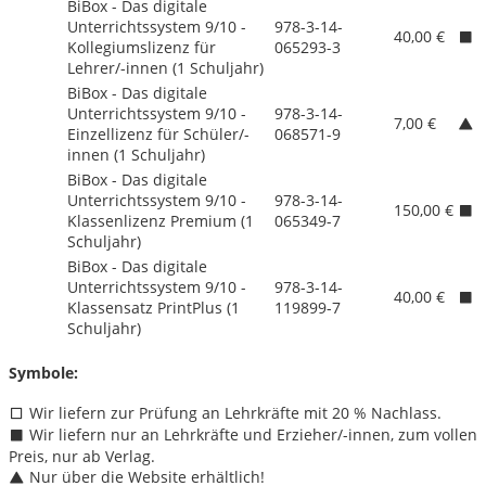
BiBox - Das digitale
Unterrichtssystem 9/
10 -
978-3-14-
40,00 €
Kollegiumslizenz für
065293-3
Lehrer/
-innen (1 Schuljahr)
BiBox - Das digitale
Unterrichtssystem 9/
10 -
978-3-14-
7,00 €
Einzellizenz für Schüler/
-
068571-9
innen (1 Schuljahr)
BiBox - Das digitale
Unterrichtssystem 9/
10 -
978-3-14-
150,00 €
Klassenlizenz Premium (1
065349-7
Schuljahr)
BiBox - Das digitale
Unterrichtssystem 9/
10 -
978-3-14-
40,00 €
Klassensatz PrintPlus (1
119899-7
Schuljahr)
Symbole:
Wir liefern zur Prüfung an Lehrkräfte mit 20 % Nachlass.
Wir liefern nur an Lehrkräfte und Erzieher/
-innen, zum vollen
Preis, nur ab Verlag.
Nur über die Website erhältlich!