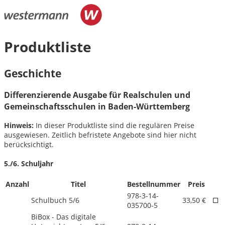
Produktliste
Geschichte
Differenzierende Ausgabe für Realschulen und
Gemeinschaftsschulen in Baden-Württemberg
Hinweis:
In dieser Produktliste sind die regulären Preise
ausgewiesen. Zeitlich befristete Angebote sind hier nicht
berücksichtigt.
5./
6. Schuljahr
Anzahl
Titel
Bestellnummer
Preis
978-3-14-
Schulbuch 5/
6
33,50 €
035700-5
BiBox - Das digitale