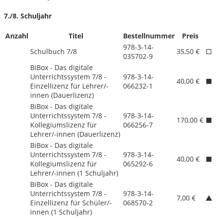
7./
8. Schuljahr
Anzahl
Titel
Bestellnummer
Preis
978-3-14-
Schulbuch 7/
8
35,50 €
035702-9
BiBox - Das digitale
Unterrichtssystem 7/
8 -
978-3-14-
40,00 €
Einzellizenz für Lehrer/
-
066232-1
innen (Dauerlizenz)
BiBox - Das digitale
Unterrichtssystem 7/
8 -
978-3-14-
170,00 €
Kollegiumslizenz für
066256-7
Lehrer/
-innen (Dauerlizenz)
BiBox - Das digitale
Unterrichtssystem 7/
8 -
978-3-14-
40,00 €
Kollegiumslizenz für
065292-6
Lehrer/
-innen (1 Schuljahr)
BiBox - Das digitale
Unterrichtssystem 7/
8 -
978-3-14-
7,00 €
Einzellizenz für Schüler/
-
068570-2
innen (1 Schuljahr)