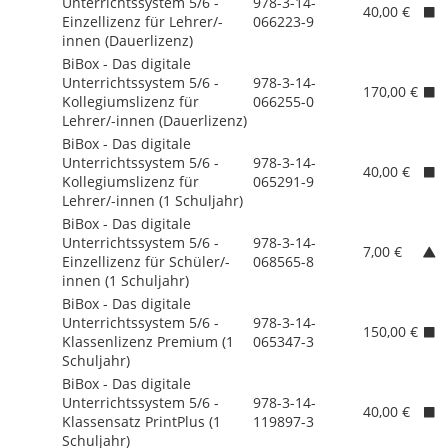
Unterrichtssystem 5/
6 -
978-3-14-
40,00 €
Einzellizenz für Lehrer/
-
066223-9
innen (Dauerlizenz)
BiBox - Das digitale
Unterrichtssystem 5/
6 -
978-3-14-
170,00 €
Kollegiumslizenz für
066255-0
Lehrer/
-innen (Dauerlizenz)
BiBox - Das digitale
Unterrichtssystem 5/
6 -
978-3-14-
40,00 €
Kollegiumslizenz für
065291-9
Lehrer/
-innen (1 Schuljahr)
BiBox - Das digitale
Unterrichtssystem 5/
6 -
978-3-14-
7,00 €
Einzellizenz für Schüler/
-
068565-8
innen (1 Schuljahr)
BiBox - Das digitale
Unterrichtssystem 5/
6 -
978-3-14-
150,00 €
Klassenlizenz Premium (1
065347-3
Schuljahr)
BiBox - Das digitale
Unterrichtssystem 5/
6 -
978-3-14-
40,00 €
Klassensatz PrintPlus (1
119897-3
Schuljahr)