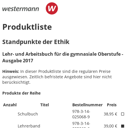
Produktliste
Standpunkte der Ethik
Lehr- und Arbeitsbuch für die gymnasiale Oberstufe -
Ausgabe 2017
Hinweis:
In dieser Produktliste sind die regulären Preise
ausgewiesen. Zeitlich befristete Angebote sind hier nicht
berücksichtigt.
Produkte der Reihe
Anzahl
Titel
Bestellnummer
Preis
978-3-14-
Schulbuch
38,95 €
025068-9
978-3-14-
Lehrerband
39,00 €