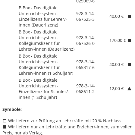
025069-6
BiBox - Das digitale
Unterrichtssystem -
978-3-14-
40,00 €
Einzellizenz für Lehrer/
-
067525-3
innen (Dauerlizenz)
BiBox - Das digitale
Unterrichtssystem -
978-3-14-
170,00 €
Kollegiumslizenz für
067526-0
Lehrer/
-innen (Dauerlizenz)
BiBox - Das digitale
Unterrichtssystem -
978-3-14-
40,00 €
Kollegiumslizenz für
065317-6
Lehrer/
-innen (1 Schuljahr)
BiBox - Das digitale
Unterrichtssystem -
978-3-14-
12,00 €
Einzellizenz für Schüler/
-
068611-2
innen (1 Schuljahr)
Symbole:
Wir liefern zur Prüfung an Lehrkräfte mit 20 % Nachlass.
Wir liefern nur an Lehrkräfte und Erzieher/
-innen, zum vollen
Preis, nur ab Verlag.