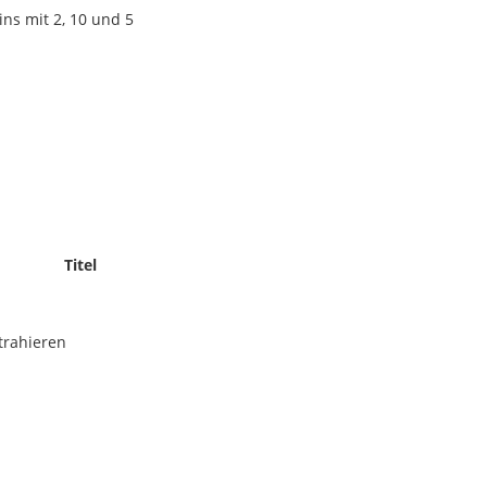
ns mit 2, 10 und 5
Titel
trahieren