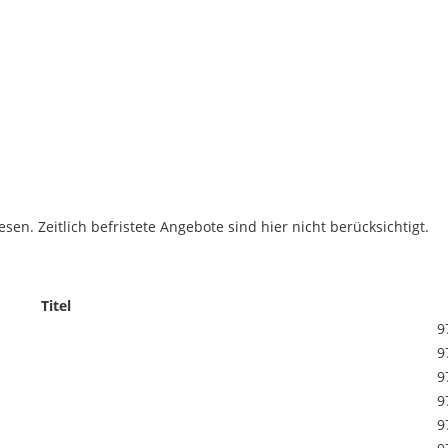
sen. Zeitlich befristete Angebote sind hier nicht berücksichtigt.
Titel
9
9
9
9
9