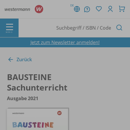
DE
MENÜ
Jetzt zum Newsletter anmelden!
Zurück
BAUSTEINE
Sachunterricht
Ausgabe 2021