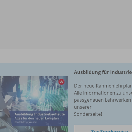
Ausbildung für Industri
Der neue Rahmenlehrplan fü
Alle Informationen zu un
passgenauen Lehrwerken 
unserer
Sonderseite!
Zur Sonderseite