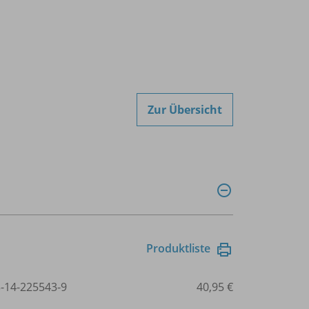
Zur Übersicht
Produktliste
3-14-225543-9
40,95 €