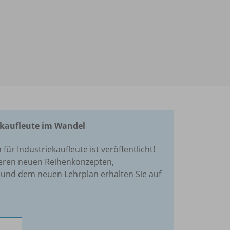
ekaufleute im Wandel
r Industriekaufleute ist veröffentlicht!
seren neuen Reihenkonzepten,
und dem neuen Lehrplan erhalten Sie auf