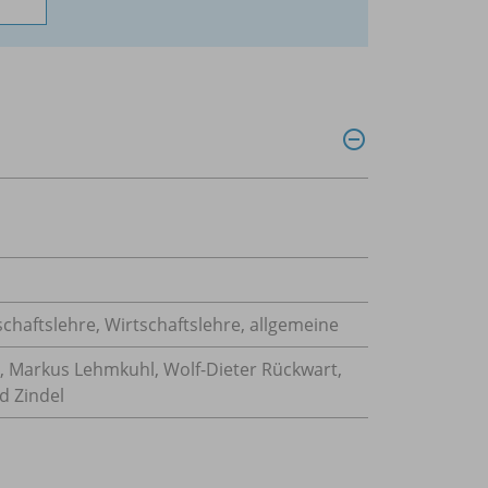
schaftslehre
,
Wirtschaftslehre, allgemeine
r, Markus Lehmkuhl, Wolf-Dieter Rückwart,
d Zindel