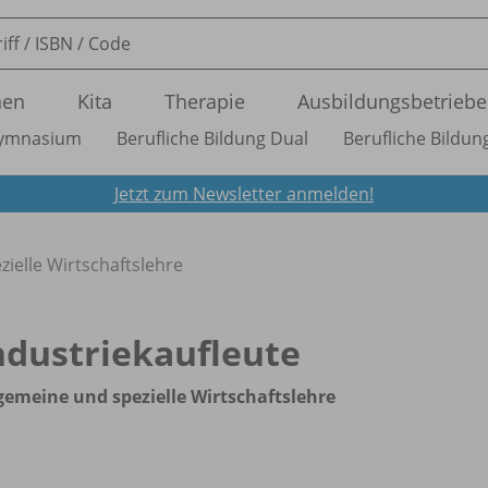
nen
Kita
Therapie
Ausbildungsbetriebe
ymnasium
Berufliche Bildung Dual
Berufliche Bildung
Jetzt zum Newsletter anmelden!
zielle Wirtschaftslehre
ndustriekaufleute
gemeine und spezielle Wirtschaftslehre