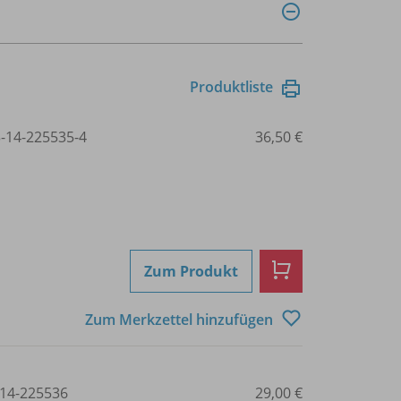
Produktliste
3-14-225535-4
36,50 €
Zum Produkt
Zum Merkzettel hinzufügen
14-225536
29,00 €