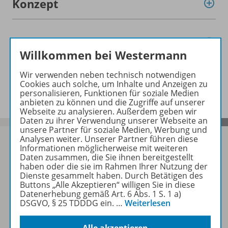
Konzept
Empfehlungen der Redaktion
Willkommen bei Westermann
Wir verwenden neben technisch notwendigen
Benachrichtigungs-Service
Cookies auch solche, um Inhalte und Anzeigen zu
personalisieren, Funktionen für soziale Medien
anbieten zu können und die Zugriffe auf unserer
Webseite zu analysieren. Außerdem geben wir
Daten zu ihrer Verwendung unserer Webseite an
unsere Partner für soziale Medien, Werbung und
Analysen weiter. Unserer Partner führen diese
Informationen möglicherweise mit weiteren
Daten zusammen, die Sie ihnen bereitgestellt
haben oder die sie im Rahmen Ihrer Nutzung der
Sofort profitieren
Dienste gesammelt haben. Durch Betätigen des
Buttons „Alle Akzeptieren“ willigen Sie in diese
Datenerhebung gemäß Art. 6 Abs. 1 S. 1 a)
Zum Newsletter anmelden
DSGVO, § 25 TDDDG ein.
…
Weiterlesen