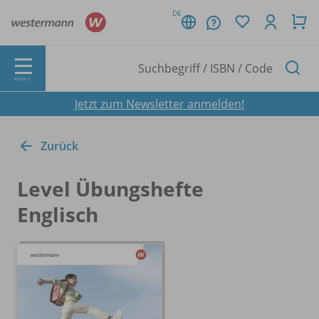
DE
MENÜ
Jetzt zum Newsletter anmelden!
Zurück
Level Übungshefte
Englisch