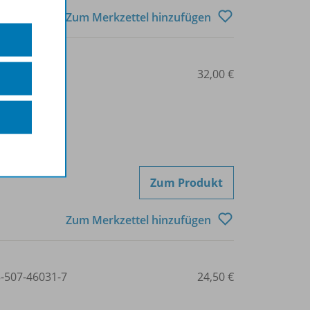
Zum Merkzettel hinzufügen
3-507-46091-1
32,00 €
Zum Produkt
Zum Merkzettel hinzufügen
3-507-46031-7
24,50 €