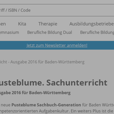
nen
Kita
Therapie
Ausbildungsbetriebe
ymnasium
Berufliche Bildung Dual
Berufliche Bildung
Jetzt zum Newsletter anmelden!
icht - Ausgabe 2016 für Baden-Württemberg
usteblume. Sachunterricht
sgabe 2016 für Baden-Württemberg
e neue
Pusteblume Sachbuch-Generation
für Baden Württ
petenzorientierten Aufgabenkultur. Ein weiters Plus ist di