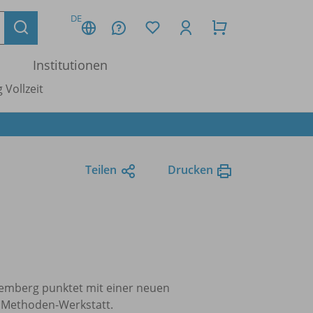
DE
Institutionen
 Vollzeit
Teilen
Drucken
emberg punktet mit einer neuen
e Methoden-Werkstatt.