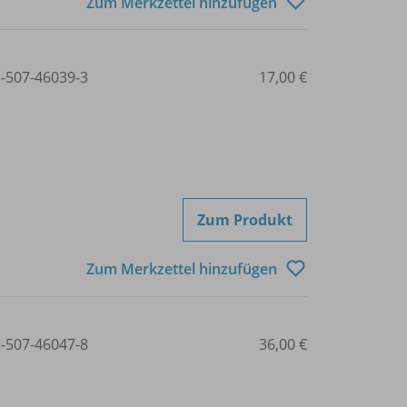
Zum Merkzettel hinzufügen
3-507-46039-3
17,00 €
Zum Produkt
Zum Merkzettel hinzufügen
3-507-46047-8
36,00 €