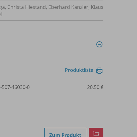
ga, Christa Hiestand, Eberhard Kanzler, Klaus
el
Produktliste
3-507-46030-0
20,50 €
Zum Produkt