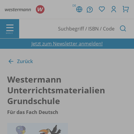
DE
MENÜ
Jetzt zum Newsletter anmelden!
Zurück
Westermann
Unterrichtsmaterialien
Grundschule
Für das Fach Deutsch