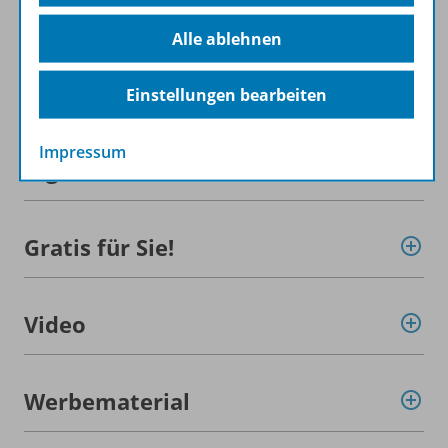
Planungshilfen
Alle ablehnen
Konzept
Einstellungen bearbeiten
Impressum
Ergänzende Materialien
Gratis für Sie!
Video
Werbematerial