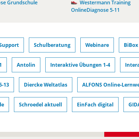
se Grundschule
Westermann Training
OnlineDiagnose 5-11
Support
Schulberatung
Webinare
BiBox
1
Antolin
Interaktive Übungen 1-4
Inter
5-13
Diercke Weltatlas
ALFONS Online-Lernwe
de
Schroedel aktuell
EinFach digital
GID