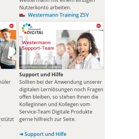
Nutzer­konto arbeiten.
Westermann Training ZSV
istockphoto.com / scyther5
Support und Hilfe
hüler
Sollten bei der Anwendung unserer
digitalen Lernlösungen noch Fragen
offen bleiben, so stehen Ihnen die
Kolleginnen und Kollegen vom
Service-Team Digitale Produkte
stützt
gerne hilfreich zur Seite.
r
➜ Support und Hilfe