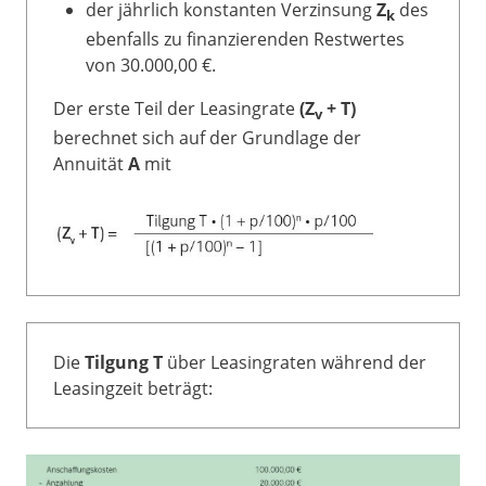
der jährlich konstanten Verzinsung
Z
des
k
ebenfalls zu finanzierenden Restwertes
von 30.000,00 €.
Der erste Teil der Leasingrate
(Z
+ T)
v
berechnet sich auf der Grundlage der
Annuität
A
mit
Die
Tilgung T
über Leasingraten während der
Leasingzeit beträgt: