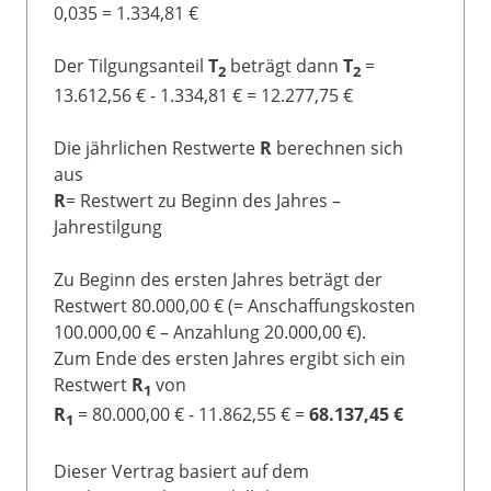
0,035 = 1.334,81 €
Der Tilgungsanteil
T
beträgt dann
T
=
2
2
13.612,56 € - 1.334,81 € = 12.277,75 €
Die jährlichen Restwerte
R
berechnen sich
aus
R
= Restwert zu Beginn des Jahres –
Jahrestilgung
Zu Beginn des ersten Jahres beträgt der
Restwert 80.000,00 € (= Anschaffungskosten
100.000,00 € – Anzahlung 20.000,00 €).
Zum Ende des ersten Jahres ergibt sich ein
Restwert
R
von
1
R
= 80.000,00 € - 11.862,55 € =
68.137,45 €
1
Dieser Vertrag basiert auf dem