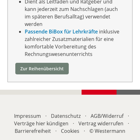
Dient als Leitfaden und Ratgeber und
kann jederzeit zum Nachschlagen (auch
im späteren Berufsalltag) verwendet
werden
Passende BiBox für Lehrkräfte
inklusive
zahlreicher Zusatzmaterialien für eine
komfortable Vorbereitung des
Rechnungswesenunterrichts
Zur Reihenübersicht
Impressum
·
Datenschutz
·
AGB/
Widerruf
·
Verträge hier kündigen
·
Vertrag widerrufen
·
Barrierefreiheit
·
Cookies
·
© Westermann