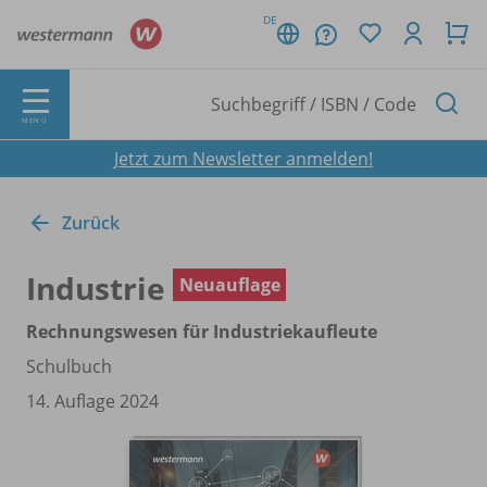
DE
MENÜ
Jetzt zum Newsletter anmelden!
Zurück
Industrie
Neuauflage
Rechnungswesen für Industriekaufleute
Schulbuch
14. Auflage 2024