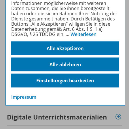
Informationen möglicherweise mit weiteren
Daten zusammen, die Sie ihnen bereitgestellt
haben oder die sie im Rahmen Ihrer Nutzung der
Dienste gesammelt haben. Durch Betätigen des
Buttons „Alle Akzeptieren“ willigen Sie in diese
Produktinformationen
Datenerhebung gemäß Art. 6 Abs. 1 S. 1 a)
DSGVO, § 25 TDDDG ein.
…
Weiterlesen
Alle akzeptieren
Beschreibung
Alle ablehnen
Zugehörige Produkte
Einstellungen bearbeiten
Ergänzende Materialien
Impressum
Digitale Unterrichtsmaterialien