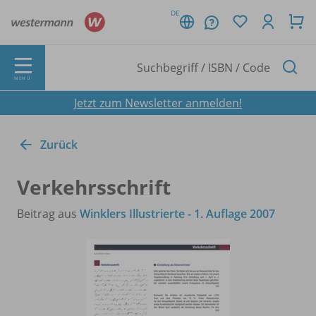
DE
MENÜ
Jetzt zum Newsletter anmelden!
Zurück
Verkehrsschrift
Beitrag aus
Winklers Illustrierte - 1. Auflage 2007