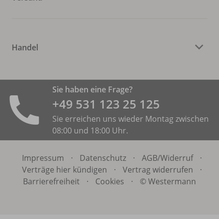
Handel
Sie haben eine Frage?
+49 531 ­123 25 125
Sie erreichen uns wieder Montag zwischen
08:00 und 18:00 Uhr.
Impressum
·
Datenschutz
·
AGB/
Widerruf
·
Verträge hier kündigen
·
Vertrag widerrufen
·
Barrierefreiheit
·
Cookies
·
© Westermann