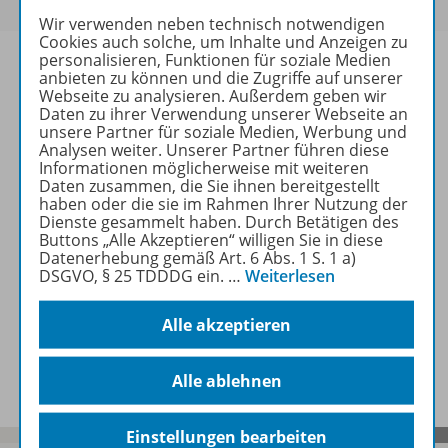
Wir verwenden neben technisch notwendigen
Cookies auch solche, um Inhalte und Anzeigen zu
personalisieren, Funktionen für soziale Medien
anbieten zu können und die Zugriffe auf unserer
Webseite zu analysieren. Außerdem geben wir
Daten zu ihrer Verwendung unserer Webseite an
Informationen
unsere Partner für soziale Medien, Werbung und
Analysen weiter. Unserer Partner führen diese
Informationen möglicherweise mit weiteren
Daten zusammen, die Sie ihnen bereitgestellt
Beschreibung
haben oder die sie im Rahmen Ihrer Nutzung der
Dienste gesammelt haben. Durch Betätigen des
Buttons „Alle Akzeptieren“ willigen Sie in diese
Datenerhebung gemäß Art. 6 Abs. 1 S. 1 a)
Weitere Inhalte der Ausgabe
DSGVO, § 25 TDDDG ein.
…
Weiterlesen
Alle akzeptieren
Spar-Pakete
Alle ablehnen
Einstellungen bearbeiten