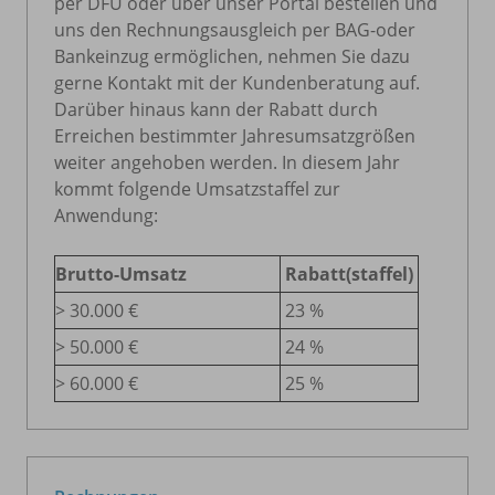
per DFÜ oder über unser Portal bestellen und
uns den Rechnungsausgleich per BAG-oder
Bankeinzug ermöglichen, nehmen Sie dazu
gerne Kontakt mit der Kundenberatung auf.
Darüber hinaus kann der Rabatt durch
Erreichen bestimmter Jahresumsatzgrößen
weiter angehoben werden. In diesem Jahr
kommt folgende Umsatzstaffel zur
Anwendung:
Brutto-Umsatz
Rabatt(staffel)
> 30.000 €
23 %
> 50.000 €
24 %
> 60.000 €
25 %