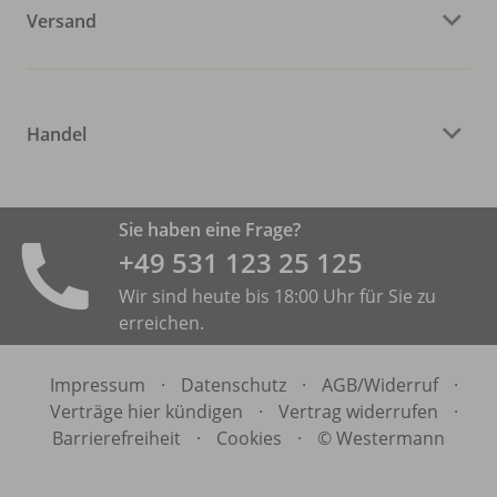
Versand
Handel
Sie haben eine Frage?
+49 531 ­123 25 125
Wir sind heute bis 18:00 Uhr für Sie zu
erreichen.
Impressum
·
Datenschutz
·
AGB/
Widerruf
·
Verträge hier kündigen
·
Vertrag widerrufen
·
Barrierefreiheit
·
Cookies
·
© Westermann