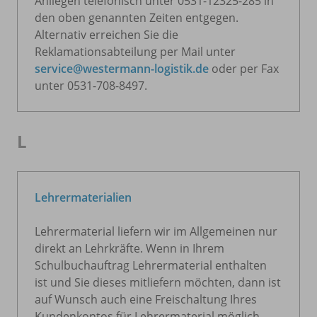
Anliegen telefonisch unter 0531-12325-285 in
den oben genannten Zeiten entgegen.
Alternativ erreichen Sie die
Reklamationsabteilung per Mail unter
service@westermann-logistik.de
oder per Fax
unter 0531-708-8497.
L
Lehrermaterialien
Lehrermaterial liefern wir im Allgemeinen nur
direkt an Lehrkräfte. Wenn in Ihrem
Schulbuchauftrag Lehrermaterial enthalten
ist und Sie dieses mitliefern möchten, dann ist
auf Wunsch auch eine Freischaltung Ihres
Kundenkontos für Lehrermaterial möglich.