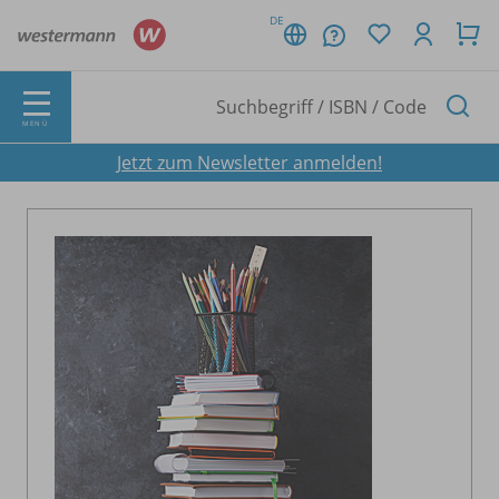
DE
MENÜ
Jetzt zum Newsletter anmelden!