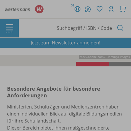
DE
MENÜ
Jetzt zum Newsletter anmelden!
stock.adobe.com /
Flamingo Images
Besondere Angebote für besondere
Anforderungen
Ministerien, Schulträger und Medienzentren haben
einen individuellen Blick auf digitale Bildungsmedien
für ihre Schullandschaft.
Dieser Bereich bietet Ihnen maßgeschneiderte