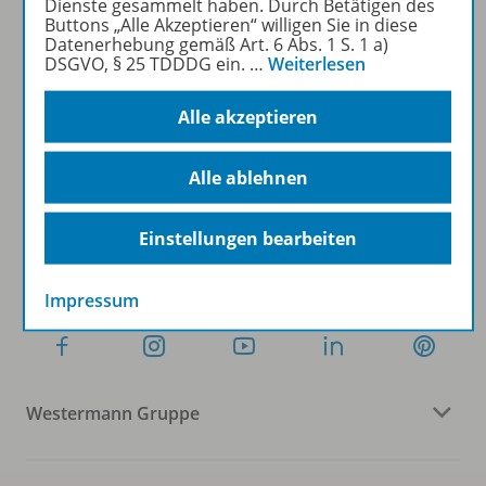
Dienste gesammelt haben. Durch Betätigen des
Buttons „Alle Akzeptieren“ willigen Sie in diese
Datenerhebung gemäß Art. 6 Abs. 1 S. 1 a)
DSGVO, § 25 TDDDG ein.
…
Weiterlesen
Sofort profitieren
Alle akzeptieren
Zum Newsletter anmelden
Alle ablehnen
Einstellungen bearbeiten
Folgen Sie uns auf Social Media
Impressum
Westermann Gruppe