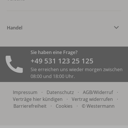
Handel
Sie haben eine Frage?
+49 531 ­123 25 125
Sie erreichen uns wieder morgen zwischen
08:00 und 18:00 Uhr.
Impressum
·
Datenschutz
·
AGB/
Widerruf
·
Verträge hier kündigen
·
Vertrag widerrufen
·
Barrierefreiheit
·
Cookies
·
© Westermann