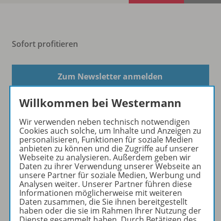
Sofort profitieren
Zum Newsletter anmelden
Willkommen bei Westermann
Folgen Sie uns auf Social Media
Wir verwenden neben technisch notwendigen
Cookies auch solche, um Inhalte und Anzeigen zu
personalisieren, Funktionen für soziale Medien
anbieten zu können und die Zugriffe auf unserer
Webseite zu analysieren. Außerdem geben wir
Daten zu ihrer Verwendung unserer Webseite an
unsere Partner für soziale Medien, Werbung und
Analysen weiter. Unserer Partner führen diese
Informationen möglicherweise mit weiteren
Westermann Gruppe
Daten zusammen, die Sie ihnen bereitgestellt
haben oder die sie im Rahmen Ihrer Nutzung der
Dienste gesammelt haben. Durch Betätigen des