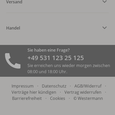
Versand
Handel
Sie haben eine Frage?
+49 531 ­123 25 125
Sie erreichen uns wieder morgen zwischen
08:00 und 18:00 Uhr.
Impressum
·
Datenschutz
·
AGB/
Widerruf
·
Verträge hier kündigen
·
Vertrag widerrufen
·
Barrierefreiheit
·
Cookies
·
© Westermann