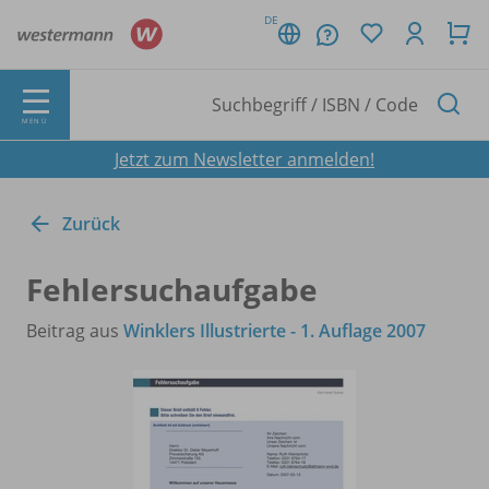
DE
MENÜ
Jetzt zum Newsletter anmelden!
Zurück
Fehlersuchaufgabe
Beitrag aus
Winklers Illustrierte - 1. Auflage 2007