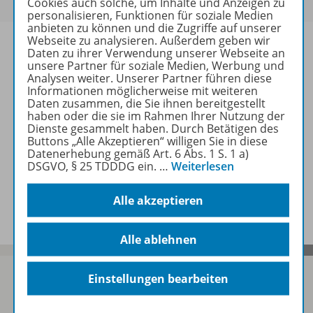
Cookies auch solche, um Inhalte und Anzeigen zu
personalisieren, Funktionen für soziale Medien
anbieten zu können und die Zugriffe auf unserer
Webseite zu analysieren. Außerdem geben wir
Daten zu ihrer Verwendung unserer Webseite an
unsere Partner für soziale Medien, Werbung und
Analysen weiter. Unserer Partner führen diese
Informationen
Informationen möglicherweise mit weiteren
Daten zusammen, die Sie ihnen bereitgestellt
haben oder die sie im Rahmen Ihrer Nutzung der
Dienste gesammelt haben. Durch Betätigen des
Weitere Inhalte der Ausgabe
Buttons „Alle Akzeptieren“ willigen Sie in diese
Datenerhebung gemäß Art. 6 Abs. 1 S. 1 a)
DSGVO, § 25 TDDDG ein.
…
Weiterlesen
Spar-Pakete
Alle akzeptieren
Alle ablehnen
Einstellungen bearbeiten
Sofort profitieren