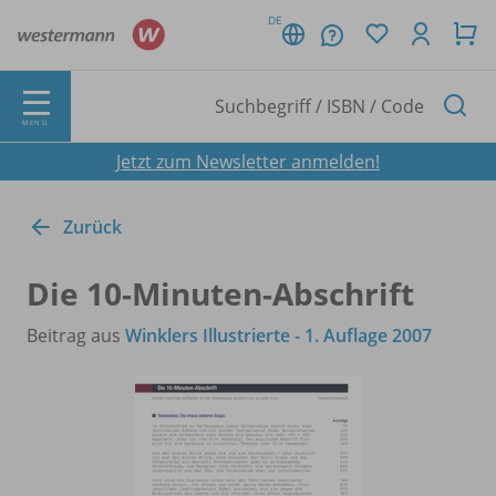
DE
MENÜ
Jetzt zum Newsletter anmelden!
Zurück
Die 10-Minuten-Abschrift
Beitrag aus
Winklers Illustrierte - 1. Auflage 2007