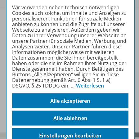
Wir verwenden neben technisch notwendigen
Cookies auch solche, um Inhalte und Anzeigen zu
personalisieren, Funktionen für soziale Medien
anbieten zu können und die Zugriffe auf unserer
Webseite zu analysieren. Außerdem geben wir
Daten zu ihrer Verwendung unserer Webseite an
Informationen
unsere Partner für soziale Medien, Werbung und
Analysen weiter. Unserer Partner führen diese
Informationen möglicherweise mit weiteren
Daten zusammen, die Sie ihnen bereitgestellt
Beschreibung
haben oder die sie im Rahmen Ihrer Nutzung der
Dienste gesammelt haben. Durch Betätigen des
Buttons „Alle Akzeptieren“ willigen Sie in diese
Datenerhebung gemäß Art. 6 Abs. 1 S. 1 a)
Weitere Inhalte der Ausgabe
DSGVO, § 25 TDDDG ein.
…
Weiterlesen
Alle akzeptieren
Spar-Pakete
Alle ablehnen
Einstellungen bearbeiten