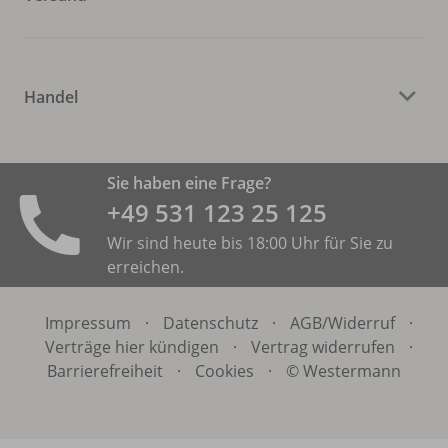
Handel
Sie haben eine Frage?
+49 531 ­123 25 125
Wir sind heute bis 18:00 Uhr für Sie zu
erreichen.
Impressum
·
Datenschutz
·
AGB/
Widerruf
·
Verträge hier kündigen
·
Vertrag widerrufen
·
Barrierefreiheit
·
Cookies
·
© Westermann