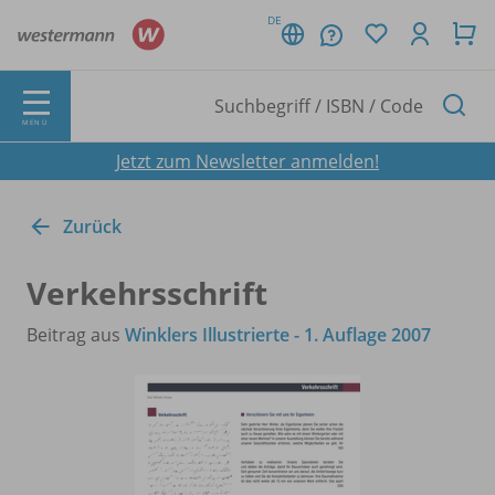
DE
MENÜ
Jetzt zum Newsletter anmelden!
Zurück
Verkehrsschrift
Beitrag aus
Winklers Illustrierte - 1. Auflage 2007