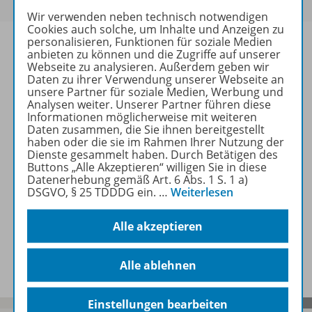
Wir verwenden neben technisch notwendigen
Cookies auch solche, um Inhalte und Anzeigen zu
personalisieren, Funktionen für soziale Medien
anbieten zu können und die Zugriffe auf unserer
Webseite zu analysieren. Außerdem geben wir
Daten zu ihrer Verwendung unserer Webseite an
Informationen
unsere Partner für soziale Medien, Werbung und
Analysen weiter. Unserer Partner führen diese
Informationen möglicherweise mit weiteren
Daten zusammen, die Sie ihnen bereitgestellt
Beschreibung
haben oder die sie im Rahmen Ihrer Nutzung der
Dienste gesammelt haben. Durch Betätigen des
Buttons „Alle Akzeptieren“ willigen Sie in diese
Datenerhebung gemäß Art. 6 Abs. 1 S. 1 a)
Weitere Inhalte der Ausgabe
DSGVO, § 25 TDDDG ein.
…
Weiterlesen
Alle akzeptieren
Spar-Pakete
Alle ablehnen
Einstellungen bearbeiten