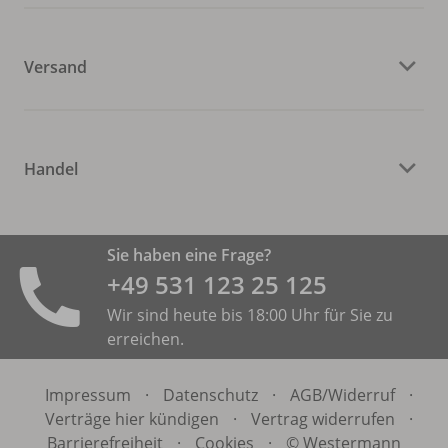
Versand
Handel
Sie haben eine Frage?
+49 531 ­123 25 125
Wir sind heute bis 18:00 Uhr für Sie zu
erreichen.
Impressum
·
Datenschutz
·
AGB/
Widerruf
·
Verträge hier kündigen
·
Vertrag widerrufen
·
Barrierefreiheit
·
Cookies
·
© Westermann