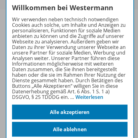
Willkommen bei Westermann
Wir verwenden neben technisch notwendigen
Cookies auch solche, um Inhalte und Anzeigen zu
personalisieren, Funktionen für soziale Medien
anbieten zu können und die Zugriffe auf unserer
Informationen
Webseite zu analysieren. Außerdem geben wir
Daten zu ihrer Verwendung unserer Webseite an
unsere Partner für soziale Medien, Werbung und
Analysen weiter. Unserer Partner führen diese
Beschreibung
Informationen möglicherweise mit weiteren
Daten zusammen, die Sie ihnen bereitgestellt
haben oder die sie im Rahmen Ihrer Nutzung der
Dienste gesammelt haben. Durch Betätigen des
Weitere Inhalte der Ausgabe
Buttons „Alle Akzeptieren“ willigen Sie in diese
Datenerhebung gemäß Art. 6 Abs. 1 S. 1 a)
DSGVO, § 25 TDDDG ein.
…
Weiterlesen
Ergänzende Materialien
Alle akzeptieren
Alle ablehnen
Spar-Pakete