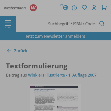
DE
MENÜ
Jetzt zum Newsletter anmelden!
Zurück
Textformulierung
Beitrag aus
Winklers Illustrierte - 1. Auflage 2007