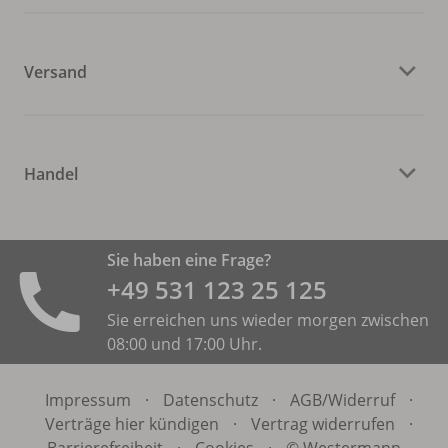
Versand
Handel
Sie haben eine Frage?
+49 531 ­123 25 125
Sie erreichen uns wieder morgen zwischen
08:00 und 17:00 Uhr.
Impressum
·
Datenschutz
·
AGB/
Widerruf
·
Verträge hier kündigen
·
Vertrag widerrufen
·
Barrierefreiheit
·
Cookies
·
© Westermann