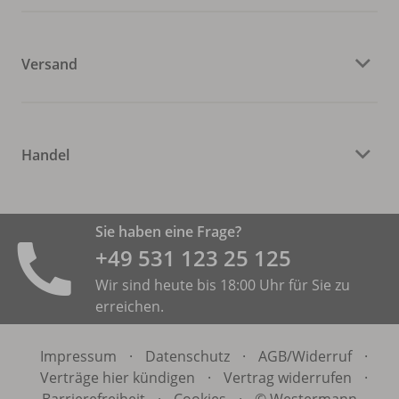
Versand
Handel
Sie haben eine Frage?
+49 531 ­123 25 125
Wir sind heute bis 18:00 Uhr für Sie zu
erreichen.
Impressum
·
Datenschutz
·
AGB/
Widerruf
·
Verträge hier kündigen
·
Vertrag widerrufen
·
Barrierefreiheit
·
Cookies
·
© Westermann