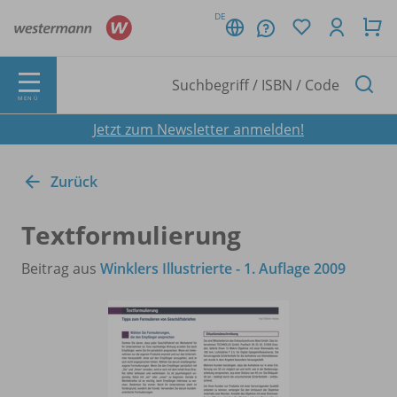
DE
MENÜ
Jetzt zum Newsletter anmelden!
Zurück
Textformulierung
Beitrag aus
Winklers Illustrierte - 1. Auflage 2009