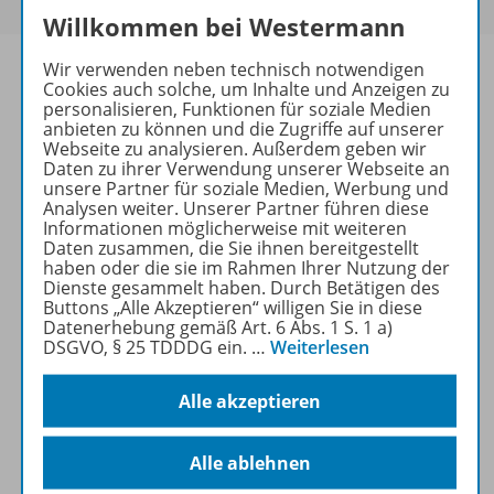
Willkommen bei Westermann
Wir verwenden neben technisch notwendigen
Cookies auch solche, um Inhalte und Anzeigen zu
personalisieren, Funktionen für soziale Medien
anbieten zu können und die Zugriffe auf unserer
Informationen
Webseite zu analysieren. Außerdem geben wir
Daten zu ihrer Verwendung unserer Webseite an
unsere Partner für soziale Medien, Werbung und
Analysen weiter. Unserer Partner führen diese
Beschreibung
Informationen möglicherweise mit weiteren
Daten zusammen, die Sie ihnen bereitgestellt
haben oder die sie im Rahmen Ihrer Nutzung der
Dienste gesammelt haben. Durch Betätigen des
Weitere Inhalte der Ausgabe
Buttons „Alle Akzeptieren“ willigen Sie in diese
Datenerhebung gemäß Art. 6 Abs. 1 S. 1 a)
DSGVO, § 25 TDDDG ein.
…
Weiterlesen
Ergänzende Materialien
Alle akzeptieren
Alle ablehnen
Spar-Pakete