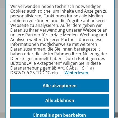
Wir verwenden neben technisch notwendigen
Cookies auch solche, um Inhalte und Anzeigen zu
personalisieren, Funktionen für soziale Medien
anbieten zu können und die Zugriffe auf unserer
Webseite zu analysieren. Außerdem geben wir
Daten zu ihrer Verwendung unserer Webseite an
Informationen
unsere Partner für soziale Medien, Werbung und
Analysen weiter. Unserer Partner führen diese
Informationen möglicherweise mit weiteren
Daten zusammen, die Sie ihnen bereitgestellt
Beschreibung
haben oder die sie im Rahmen Ihrer Nutzung der
Dienste gesammelt haben. Durch Betätigen des
Buttons „Alle Akzeptieren“ willigen Sie in diese
Datenerhebung gemäß Art. 6 Abs. 1 S. 1 a)
Weitere Inhalte der Ausgabe
DSGVO, § 25 TDDDG ein.
…
Weiterlesen
Alle akzeptieren
Spar-Pakete
Alle ablehnen
Einstellungen bearbeiten