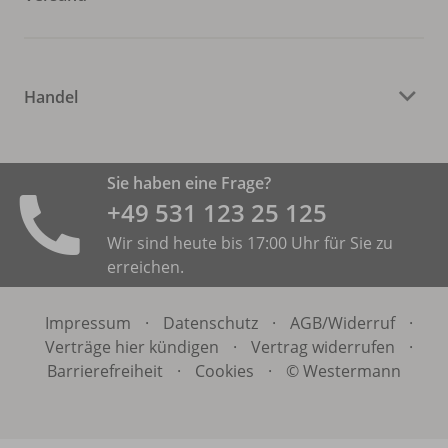
Handel
Sie haben eine Frage?
+49 531 ­123 25 125
Wir sind heute bis 17:00 Uhr für Sie zu
erreichen.
Impressum
·
Datenschutz
·
AGB/
Widerruf
·
Verträge hier kündigen
·
Vertrag widerrufen
·
Barrierefreiheit
·
Cookies
·
© Westermann