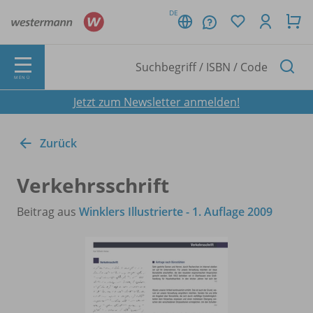
DE
MENÜ
Jetzt zum Newsletter anmelden!
Zurück
Verkehrsschrift
Beitrag aus
Winklers Illustrierte - 1. Auflage 2009