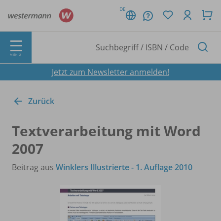
DE
MENÜ
Jetzt zum Newsletter anmelden!
Zurück
Textverarbeitung mit Word
2007
Beitrag aus
Winklers Illustrierte - 1. Auflage 2010