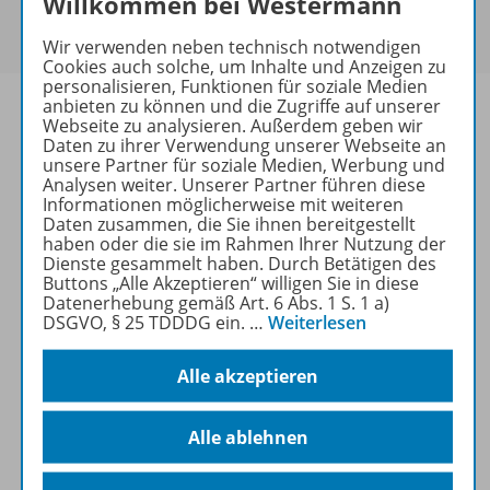
Willkommen bei Westermann
Um den für Sie gültigen Preis zu sehen,
melden Sie
sich bitte an
.
Wir verwenden neben technisch notwendigen
Cookies auch solche, um Inhalte und Anzeigen zu
personalisieren, Funktionen für soziale Medien
anbieten zu können und die Zugriffe auf unserer
Webseite zu analysieren. Außerdem geben wir
Daten zu ihrer Verwendung unserer Webseite an
unsere Partner für soziale Medien, Werbung und
Informationen
Analysen weiter. Unserer Partner führen diese
Informationen möglicherweise mit weiteren
Daten zusammen, die Sie ihnen bereitgestellt
haben oder die sie im Rahmen Ihrer Nutzung der
Beschreibung
Dienste gesammelt haben. Durch Betätigen des
Buttons „Alle Akzeptieren“ willigen Sie in diese
Datenerhebung gemäß Art. 6 Abs. 1 S. 1 a)
DSGVO, § 25 TDDDG ein.
…
Weiterlesen
Weitere Inhalte der Ausgabe
Alle akzeptieren
Spar-Pakete
Alle ablehnen