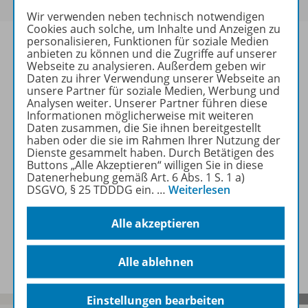
Wir verwenden neben technisch notwendigen
Cookies auch solche, um Inhalte und Anzeigen zu
personalisieren, Funktionen für soziale Medien
anbieten zu können und die Zugriffe auf unserer
Webseite zu analysieren. Außerdem geben wir
Daten zu ihrer Verwendung unserer Webseite an
Informationen
unsere Partner für soziale Medien, Werbung und
Analysen weiter. Unserer Partner führen diese
Informationen möglicherweise mit weiteren
Daten zusammen, die Sie ihnen bereitgestellt
Beschreibung
haben oder die sie im Rahmen Ihrer Nutzung der
Dienste gesammelt haben. Durch Betätigen des
Buttons „Alle Akzeptieren“ willigen Sie in diese
Datenerhebung gemäß Art. 6 Abs. 1 S. 1 a)
Weitere Inhalte der Ausgabe
DSGVO, § 25 TDDDG ein.
…
Weiterlesen
Alle akzeptieren
Spar-Pakete
Alle ablehnen
Einstellungen bearbeiten