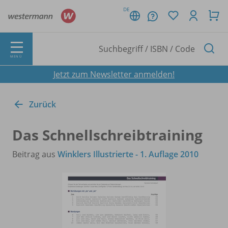
DE
MENÜ
Jetzt zum Newsletter anmelden!
Zurück
Das Schnellschreibtraining
Beitrag aus
Winklers Illustrierte - 1. Auflage 2010