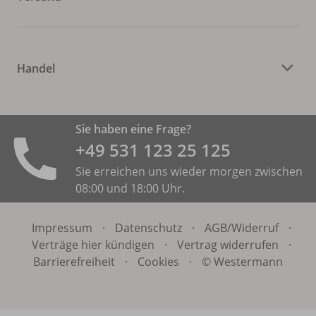
Handel
Sie haben eine Frage?
+49 531 ­123 25 125
Sie erreichen uns wieder morgen zwischen
08:00 und 18:00 Uhr.
Impressum
·
Datenschutz
·
AGB/
Widerruf
·
Verträge hier kündigen
·
Vertrag widerrufen
·
Barrierefreiheit
·
Cookies
·
© Westermann