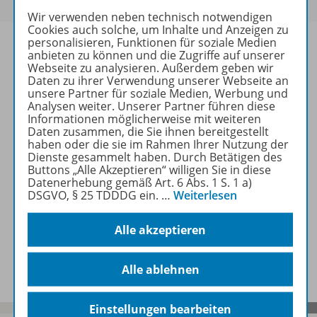
Wir verwenden neben technisch notwendigen
Cookies auch solche, um Inhalte und Anzeigen zu
personalisieren, Funktionen für soziale Medien
anbieten zu können und die Zugriffe auf unserer
Webseite zu analysieren. Außerdem geben wir
Daten zu ihrer Verwendung unserer Webseite an
Informationen
unsere Partner für soziale Medien, Werbung und
Analysen weiter. Unserer Partner führen diese
Informationen möglicherweise mit weiteren
Daten zusammen, die Sie ihnen bereitgestellt
Beschreibung
haben oder die sie im Rahmen Ihrer Nutzung der
Dienste gesammelt haben. Durch Betätigen des
Buttons „Alle Akzeptieren“ willigen Sie in diese
Datenerhebung gemäß Art. 6 Abs. 1 S. 1 a)
Weitere Inhalte der Ausgabe
DSGVO, § 25 TDDDG ein.
…
Weiterlesen
Alle akzeptieren
Spar-Pakete
Alle ablehnen
Einstellungen bearbeiten