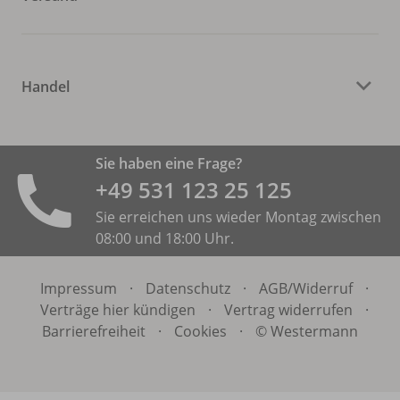
Handel
Sie haben eine Frage?
+49 531 ­123 25 125
Sie erreichen uns wieder Montag zwischen
08:00 und 18:00 Uhr.
Impressum
·
Datenschutz
·
AGB/
Widerruf
·
Verträge hier kündigen
·
Vertrag widerrufen
·
Barrierefreiheit
·
Cookies
·
© Westermann