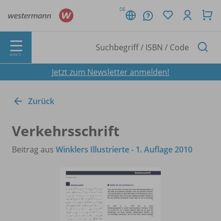
DE
MENÜ
Jetzt zum Newsletter anmelden!
Zurück
Verkehrsschrift
Beitrag aus
Winklers Illustrierte - 1. Auflage 2010