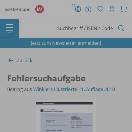
DE
MENÜ
Jetzt zum Newsletter anmelden!
Zurück
Fehlersuchaufgabe
Beitrag aus
Winklers Illustrierte - 1. Auflage 2010