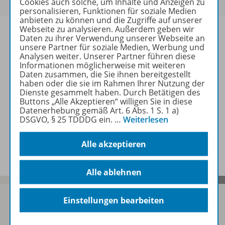
Cookies auch solche, um Inhalte und Anzeigen zu
personalisieren, Funktionen für soziale Medien
anbieten zu können und die Zugriffe auf unserer
Webseite zu analysieren. Außerdem geben wir
Daten zu ihrer Verwendung unserer Webseite an
unsere Partner für soziale Medien, Werbung und
Analysen weiter. Unserer Partner führen diese
Informationen
Informationen möglicherweise mit weiteren
Daten zusammen, die Sie ihnen bereitgestellt
haben oder die sie im Rahmen Ihrer Nutzung der
Dienste gesammelt haben. Durch Betätigen des
Weitere Inhalte der Ausgabe
Buttons „Alle Akzeptieren“ willigen Sie in diese
Datenerhebung gemäß Art. 6 Abs. 1 S. 1 a)
DSGVO, § 25 TDDDG ein.
…
Weiterlesen
Spar-Pakete
Alle akzeptieren
Alle ablehnen
Einstellungen bearbeiten
Sofort profitieren