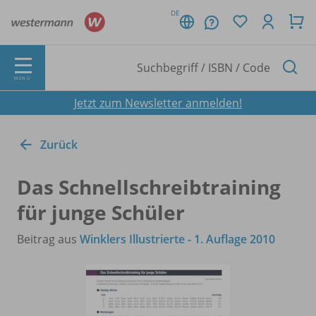
DE
MENÜ
Jetzt zum Newsletter anmelden!
Zurück
Das Schnellschreibtraining
für junge Schüler
Beitrag aus
Winklers Illustrierte - 1. Auflage 2010