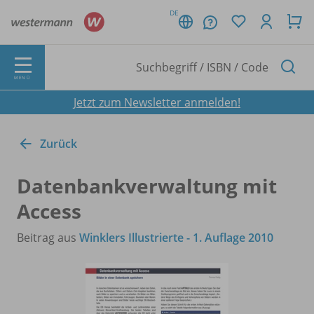
DE
MENÜ
Jetzt zum Newsletter anmelden!
Zurück
Datenbankverwaltung mit
Access
Beitrag aus
Winklers Illustrierte - 1. Auflage 2010