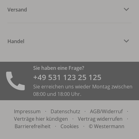
Versand
Handel
Sie haben eine Frage?
+49 531 ­123 25 125
Sie erreichen uns wieder Montag zwischen
08:00 und 18:00 Uhr.
Impressum
·
Datenschutz
·
AGB/
Widerruf
·
Verträge hier kündigen
·
Vertrag widerrufen
·
Barrierefreiheit
·
Cookies
·
© Westermann