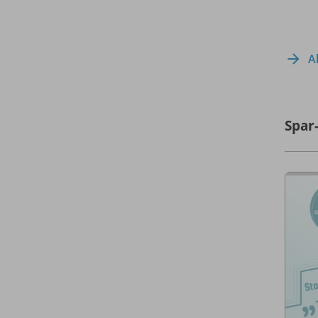
A
Spar