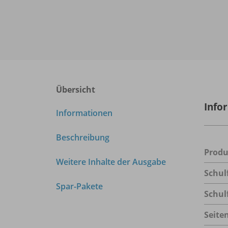
Übersicht
Info
Informationen
Beschreibung
Prod
Weitere Inhalte der Ausgabe
Schul
Spar-Pakete
Schul
Seite