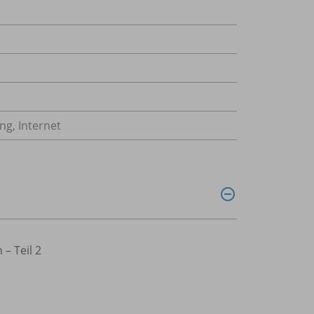
g, Internet
– Teil 2