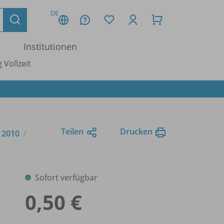
DE
Institutionen
 Vollzeit
Teilen
Drucken
e 2010
Sofort verfügbar
0,50 €