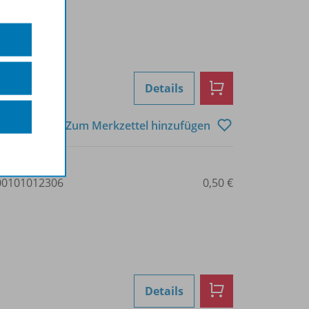
Details
Zum Merkzettel hinzufügen
0101012306
0,50 €
Details