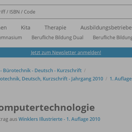
nen
Kita
Therapie
Ausbildungsbetriebe
ymnasium
Berufliche Bildung Dual
Berufliche Bildung
Jetzt zum Newsletter anmelden!
 - Bürotechnik - Deutsch - Kurzschrift
technik, Deutsch, Kurzschrift - Jahrgang 2010
1. Auflag
omputertechnologie
trag aus
Winklers Illustrierte - 1. Auflage 2010