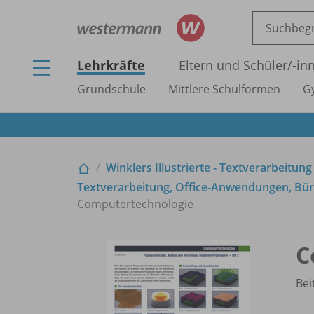
Lehrkräfte
Eltern und Schüler/
-in
Grundschule
Mittlere Schulformen
G
Winklers Illustrierte - Textverarbeitung
Textverarbeitung, Office-Anwendungen, Büro
Computertechnologie
C
Bei